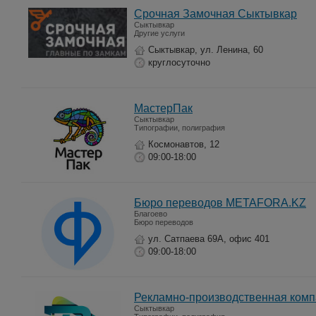
Срочная Замочная Сыктывкар
Сыктывкар
Другие услуги
Сыктывкар, ул. Ленина, 60
круглосуточно
МастерПак
Сыктывкар
Типографии, полиграфия
Космонавтов, 12
09:00-18:00
Бюро переводов METAFORA.KZ
Благоево
Бюро переводов
ул. Сатпаева 69А, офис 401
09:00-18:00
Рекламно-производственная комп
Сыктывкар