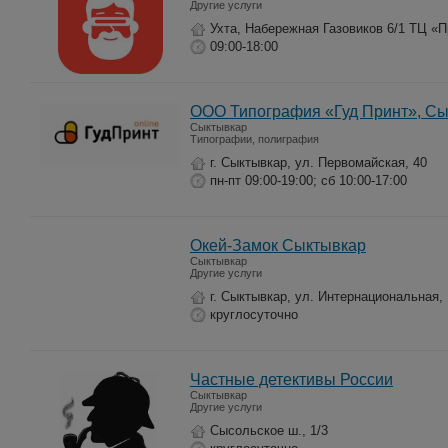
Другие услуги
Ухта, Набережная Газовиков 6/1 ТЦ «
09:00-18:00
ООО Типография «Гуд Принт», С
Сыктывкар
Типографии, полиграфия
г. Сыктывкар, ул. Первомайская, 40
пн-пт 09:00-19:00; сб 10:00-17:00
Окей-Замок Сыктывкар
Сыктывкар
Другие услуги
г. Сыктывкар, ул. Интернациональная,
круглосуточно
Частные детективы России
Сыктывкар
Другие услуги
Сысольское ш., 1/3