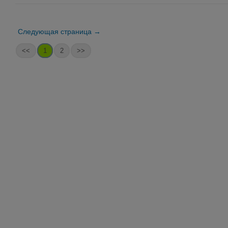
Следующая страница →
<<
1
2
>>