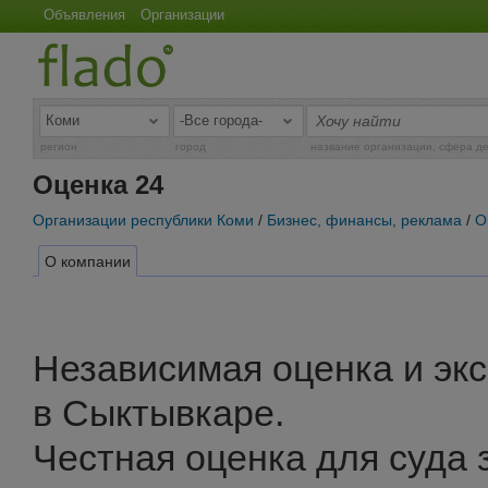
Объявления
Организации
регион
город
название организации, сфера д
Оценка 24
Организации республики Коми
/
Бизнес, финансы, реклама
/
О
О компании
Независимая оценка и эк
в Сыктывкаре.
Честная оценка для суда з