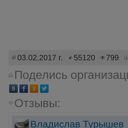
03.02.2017 г.
55120
799
Поделись организац
Отзывы:
Владислав Турышев