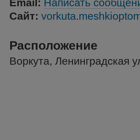
Email:
Написать сообщен
Сайт:
vorkuta.meshkioptom
Расположение
Воркута, Ленинградская у