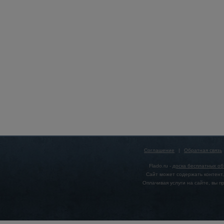
Соглашение
|
Обратная связь
Flado.ru -
доска бесплатных о
Сайт может содержать контент,
Оплачивая услуги на сайте, вы 