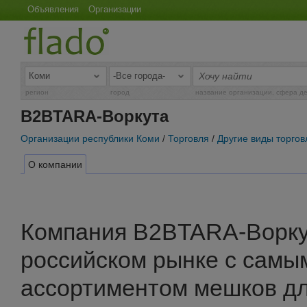
Объявления
Организации
регион
город
название организации, сфера д
B2BTARA-Воркута
Организации республики Коми
/
Торговля
/
Другие виды торгов
О компании
Компания B2BTARA-Ворку
российском рынке с самы
ассортиментом мешков дл