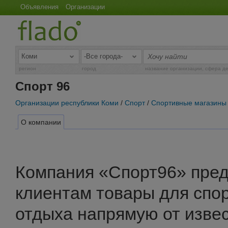
Объявления
Организации
регион
город
название организации, сфера д
Спорт 96
Организации республики Коми
/
Спорт
/
Спортивные магазины
О компании
Компания «Спорт96» пред
клиентам товары для спор
отдыха напрямую от изве