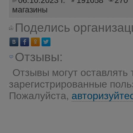
06.10.2023 г.
191058
270
магазины
Поделись организац
Отзывы:
Отзывы могут оставлять 
зарегистрированные поль
Пожалуйста,
авторизуйте