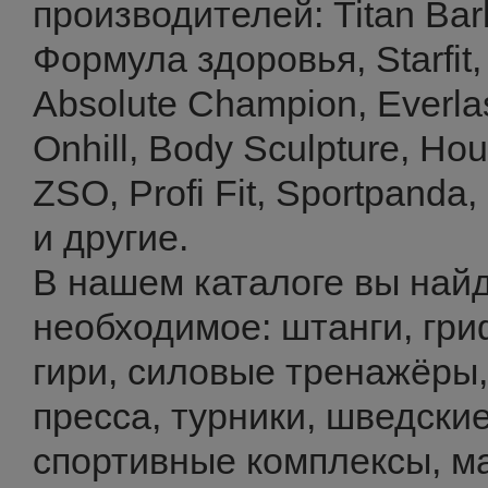
производителей: Titan Barbe
Формула здоровья, Starfit, 
Absolute Champion, Everlas
Onhill, Body Sculpture, Hous
ZSO, Profi Fit, Sportpanda,
и другие.
В нашем каталоге вы найд
необходимое: штанги, гри
гири, силовые тренажёры,
пресса, турники, шведские
спортивные комплексы, ма