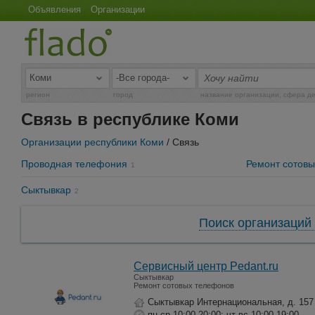
Объявления
Организации
регион
город
название организации, сфера д
Связь в республике Коми
Организации республики Коми
/ Связь
Проводная телефония
Ремонт сотов
1
Сыктывкар
2
Поиск организаций 
Сервисный центр Pedant.ru
Сыктывкар
Ремонт сотовых телефонов
Сыктывкар Интернациональная, д. 157
пн-ср 10:00-20:00; чт-вс 10:00-19:00